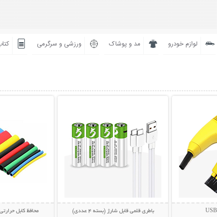
لوازم خودرو
مد و پوشاک
ورزشی و سرگرمی
کتاب
بیشتر
نمایش توضیحات بیشتر
نمایش توضی
باطری قلمی قابل شارژ (بسته 4 عددی)
محافظ کابل حرارتی (بسته 