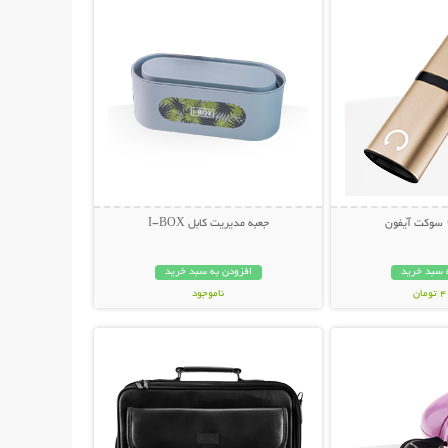
جعبه مدیریت کابل I-BOX
 سبد خرید
افزودن به سبد خرید
ان
ناموجود
حات بیشتر
نمایش توضیحات بیشتر
89,000 تومان