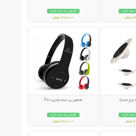
 سبد خرید
افزودن به سبد خرید
مان
898,000 تومان
حات بیشتر
نمایش توضیحات بیشتر
هدفون بی سیم شارژی P47
 سبد خرید
افزودن به سبد خرید
ان
648,000 تومان
حات بیشتر
نمایش توضیحات بیشتر