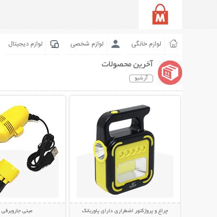
لوازم خانگی
لوازم شخصی
لوازم دیجیتال
آخرین محصولات
آرشیو
نمایش توضیحات بیشتر
نمایش توضیحات 
چراغ و پروژکتور اضطراری دارای پاوربانک
مینی جاروبرقی USB