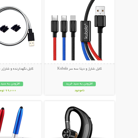
کابل شارژ و دیتا سه سر Kubala
کابل نگهدارنده و شارژر موبا
افزودن به سبد خرید
افزودن به سبد 
ناموجود
99,000 تومان
نمایش توضیحات بیشتر
نمایش توضیحات 
99,000 تومان