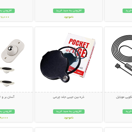
خرید
افزودن به سبد خرید
افزودن به
ناموجود
248,000 تو
بیشتر
نمایش توضیحات بیشتر
نمایش توضی
998,000 تومان
وپی موبایل
ذره بین جیبی جلد چرمی
آسان بر و 4 چرخ متحرک
خرید
افزودن به سبد خرید
افزودن به
ناموجود
69,000 توم
بیشتر
نمایش توضیحات بیشتر
نمایش توضی
79,000 تومان