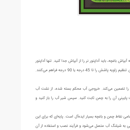
اش باغچه، باید آداپتور نر را از آبپاش جدا کنید. تنها آداپتور
مادگی را نگه‌دارید و آداپتور نر را در خلاف جهت عقربه‌های ساعت بچرخانید. سپس، رزوه پیچ شلنگ را به آداپتور رزوه‌زن روی آبپاش متصل کنید.امکان تنظیم زاویه پاشش را تا 45 درجه یا 90 درجه فراهم می‌کنند.
فیت بالا ساخته شده است که دوام و عمر طولانی را تضمین می‌کند. خروجی آب محکم بسته شده، از نشت آب
 پایینی آن را به چمن ثابت کنید. سپس شیر آب را باز کنید و
ل به تمامی نقاط چمن و باغچه بسیار ایده‌آل است. پایه‌ای که برای این
تی به شیلنگ آب متصل می‌شود و فرآیند نصب و استفاده از آن