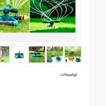
توضیحات