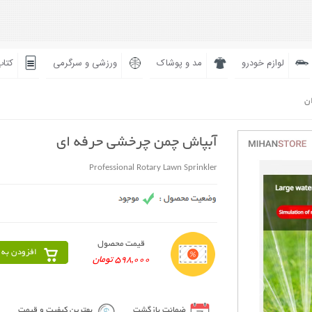
لوازم خودرو
مد و پوشاک
ورزشی و سرگرمی
کتاب
ان
آبپاش چمن چرخشی حرفه ای
Professional Rotary Lawn Sprinkler
قیمت محصول
افزودن به 
598,000 تومان
ضمانت بازگشت
بهترین کیفیت و قیمت