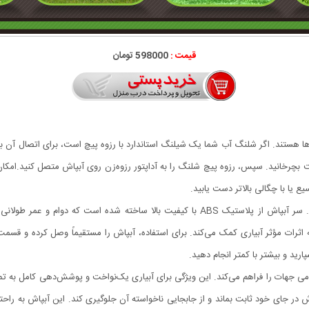
قیمت :
598000 تومان
ها هستند. اگر شلنگ آب شما یک شیلنگ استاندارد با رزوه پیچ است، برای اتصال آن به آبپ
ع یا با چگالی بالاتر دست یابید.
این دستگاه برای آبیاری زمین‌های متوسط تا بزرگ عالی است. سر آبپاش از پلاستیک ABS با کی
ه اثرات مؤثر آبیاری کمک می‌کند. برای استفاده، آبپاش را مستقیماً وصل کرده و قسمت
ارید و بیشتر با کمتر انجام دهید.
امکان پاشش آب به تمامی جهات را فراهم می‌کند. این ویژگی برای آبیاری یک‌نواخت و پوشش‌دهی کام
 در جای خود ثابت بماند و از جابجایی ناخواسته آن جلوگیری کند. این آبپاش به راح