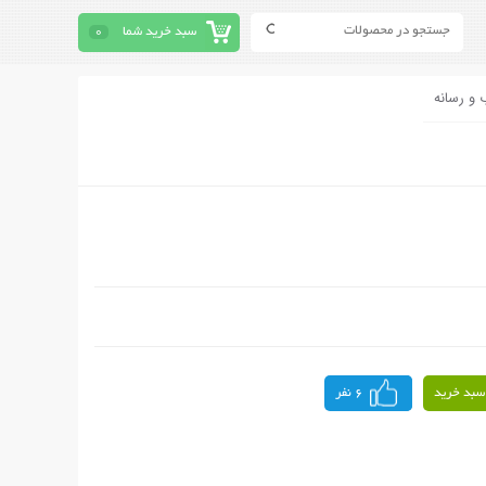
سبد خرید شما
0
 و رسانه
سبد خرید
6 نفر