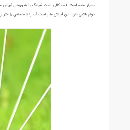
بسیار ساده است. فقط کافی است شیلنگ را به ورودی آبپاش مت
دوام بالایی دارد. این آبپاش قادر است آب را تا فاصله‌ی 6 متر از هر طرف پخش کند، که باعث پوشش‌دهی وسیع‌تری از زمین می‌شود و زمان آبیاری را کاهش می‌دهد.